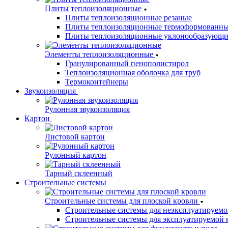
Плиты теплоизоляционные
Плиты теплоизоляционные резаные
Плиты теплоизоляционные термоформованн
Плиты теплоизоляционные уклонообразующи
Элементы теплоизоляционные
Гранулированный пенополистирол
Теплоизоляционная оболочка для труб
Термоконтейнеры
Звукоизоляция
Рулонная звукоизоляция
Картон
Листовой картон
Рулонный картон
Тарный склеенный
Строительные системы
Строительные системы для плоской кровли
Строительные системы для неэксплуатируемо
Строительные системы для эксплуатируемой 