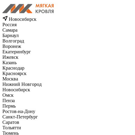
Новосибирск
Россия
Самара
Барнаул
Волгоград
Воронеж
Екатеринбург
Ижевск
Казань
Краснодар
Красноярск
Москва
Нижний Новгород
Новосибирск
Омск
Пенза
Пермь
Ростов-на-Дону
Санкт-Петербург
Саратов
Тольятти
Тюмень