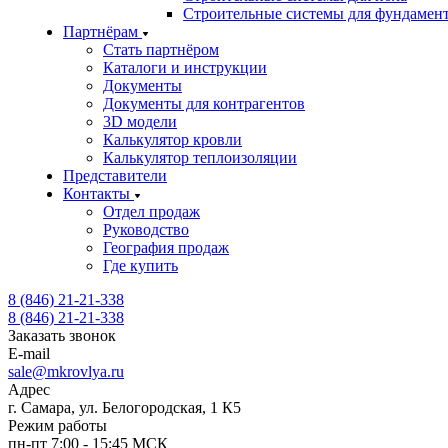
Строительные системы для фундамен
Партнёрам
Стать партнёром
Каталоги и инструкции
Документы
Документы для контрагентов
3D модели
Калькулятор кровли
Калькулятор теплоизоляции
Представители
Контакты
Отдел продаж
Руководство
География продаж
Где купить
8 (846) 21-21-338
8 (846) 21-21-338
Заказать звонок
E-mail
sale@mkrovlya.ru
Адрес
г. Самара, ул. Белогородская, 1 К5
Режим работы
пн-пт 7:00 - 15:45 МСК