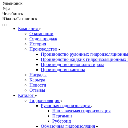
Ульяновск
Уфа
Челябинск
Южно-Сахалинск
Компания
О компании
Отдел продаж
История
Производство
Производство рулонных гидроизоляционны
Производство жидких гидроизоляционных 
Производство пенополистирола
Производство картона
Награды
Карьера
Новости
Отзывы
Каталог
Гидроизоляция
Рулонная гидроизоляция
Наплавляемая гидроизоляция
Пергамин
Рубероид
Обмазочная гидроизоляция