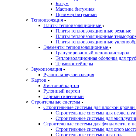
Битум
Мастика битумная
Праймер битумный
Теплоизоляция
Плиты теплоизоляционные
Плиты теплоизоляционные резаные
Плиты теплоизоляционные термофор
Плиты теплоизоляционные уклонооб
Элементы теплоизоляционные
Гранулированный пенополистирол
Теплоизоляционная оболочка для тру
Термоконтейнеры
Звукоизоляция
Рулонная звукоизоляция
Картон
Листовой картон
Рулонный картон
Тарный склеенный
Строительные системы
Строительные системы для плоской кровли
Строительные системы для неэксплуа
Строительные системы для эксплуати
Строительные системы для фундамента и п
Строительные системы для опор мосто
Строительные системы для пола