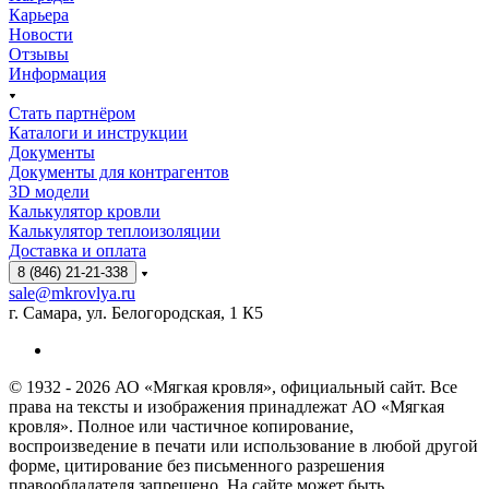
Карьера
Новости
Отзывы
Информация
Стать партнёром
Каталоги и инструкции
Документы
Документы для контрагентов
3D модели
Калькулятор кровли
Калькулятор теплоизоляции
Доставка и оплата
8 (846) 21-21-338
sale@mkrovlya.ru
г. Самара, ул. Белогородская, 1 К5
© 1932 - 2026 АО «Мягкая кровля», официальный сайт. Все
права на тексты и изображения принадлежат АО «Мягкая
кровля». Полное или частичное копирование,
воспроизведение в печати или использование в любой другой
форме, цитирование без письменного разрешения
правообладателя запрещено. На сайте может быть