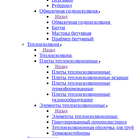
Рубероид
Обмазочная гидроизоляция
Назад
Обмазочная гидроизоляция
Битум
Мастика битумная
Праймер битумный
Теплоизоляция
Назад
Теплоизоляция
Плиты теплоизоляционные
Назад
Плиты теплоизоляционные
Плиты теплоизоляционные резаные
Плиты теплоизоляционные
термоформованные
Плиты теплоизоляционные
уклонообразующие
Элементы теплоизоляционные
Назад
Элементы теплоизоляционные
Гранулированный пенополистирол
Теплоизоляционная оболочка для труб
Термоконтейнеры