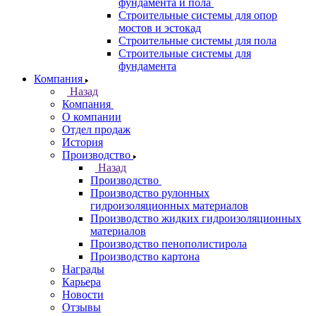
фундамента и пола
Строительные системы для опор
мостов и эстокад
Строительные системы для пола
Строительные системы для
фундамента
Компания
Назад
Компания
О компании
Отдел продаж
История
Производство
Назад
Производство
Производство рулонных
гидроизоляционных материалов
Производство жидких гидроизоляционных
материалов
Производство пенополистирола
Производство картона
Награды
Карьера
Новости
Отзывы