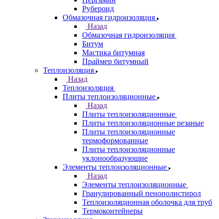
Рубероид
Обмазочная гидроизоляция
Назад
Обмазочная гидроизоляция
Битум
Мастика битумная
Праймер битумный
Теплоизоляция
Назад
Теплоизоляция
Плиты теплоизоляционные
Назад
Плиты теплоизоляционные
Плиты теплоизоляционные резаные
Плиты теплоизоляционные
термоформованные
Плиты теплоизоляционные
уклонообразующие
Элементы теплоизоляционные
Назад
Элементы теплоизоляционные
Гранулированный пенополистирол
Теплоизоляционная оболочка для труб
Термоконтейнеры