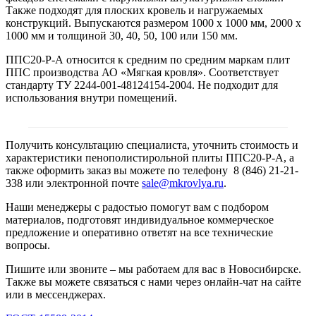
Также подходят для плоских кровель и нагружаемых
конструкций. Выпускаются размером 1000 х 1000 мм, 2000 х
1000 мм и толщиной 30, 40, 50, 100 или 150 мм.
ППС20-Р-А относится к средним по средним маркам плит
ППС производства АО «Мягкая кровля». Соответствует
стандарту ТУ 2244-001-48124154-2004. Не подходит для
использования внутри помещений.
Получить консультацию специалиста, уточнить стоимость и
характеристики пенополистирольной плиты ППС20-Р-А, а
также оформить заказ вы можете по телефону 8 (846) 21-21-
338 или электронной почте
sale@mkrovlya.ru
.
Наши менеджеры с радостью помогут вам с подбором
материалов, подготовят индивидуальное коммерческое
предложение и оперативно ответят на все технические
вопросы.
Пишите или звоните – мы работаем для вас в Новосибирске.
Также вы можете связаться с нами через онлайн-чат на сайте
или в мессенджерах.