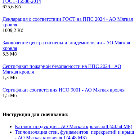
ГОСТ-15588-2014
675,6 Кб
Декларация о соответствии ГОСТ на ППС 2024 - АО Мягкая
кровля
1009,2 Кб
Заключение центра гигиены и эпидемиологии - АО Мягкая
кровля
5,5 Мб
Сертификат пожарной безопасности на ППС 2024 - АО
Мягкая кровля
1,3 Мб
Сертификат соответствия ИСО 9001 - АО Мягкая кровля
1,5 Мб
Инструкции для скачивания:
Каталог продукции - АО Мягкая кровля.pdf (40.54 МБ)
Теплоизоляция стен, фундаментов, перекрытий и крыш
- АО Мягкая кровля.pdf (4.48 МБ)