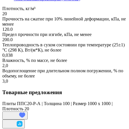
Плотность, кг/м³
20
Прочность на сжатие при 10% линейной деформации, кПа, не
менее
120.0
Предел прочности при изгибе, кПа, не менее
200.0
Теплопроводность в сухом состоянии при температуре (25±1)
°С (298 К), Вт/(м*К), не более
0,038
Влажность, % по массе, не более
2,0
Водопоглощение при длительном полном погружении, % по
объему, не более
3,0
Товарные предложения
Плиты ППС20-Р-А | Толщина 100 | Размер 1000 x 1000 |
Плотность 20