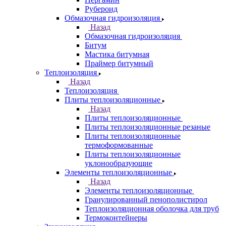
Рубероид
Обмазочная гидроизоляция
Назад
Обмазочная гидроизоляция
Битум
Мастика битумная
Праймер битумный
Теплоизоляция
Назад
Теплоизоляция
Плиты теплоизоляционные
Назад
Плиты теплоизоляционные
Плиты теплоизоляционные резаные
Плиты теплоизоляционные
термоформованные
Плиты теплоизоляционные
уклонообразующие
Элементы теплоизоляционные
Назад
Элементы теплоизоляционные
Гранулированный пенополистирол
Теплоизоляционная оболочка для труб
Термоконтейнеры