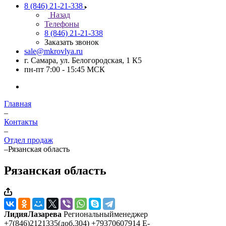
8 (846) 21-21-338
Назад
Телефоны
8 (846) 21-21-338
Заказать звонок
sale@mkrovlya.ru
г. Самара, ул. Белогородская, 1 К5
пн-пт 7:00 - 15:45 МСК
Главная
–
Контакты
–
Отдел продаж
–
Рязанская область
Рязанская область
ЛидияЛазарева
Региональныйменеджер
+7(846)2121335(доб.304) +79370607914 E-