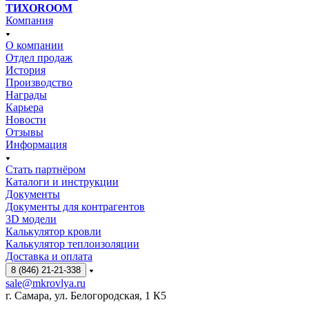
ТИХОROOM
Компания
О компании
Отдел продаж
История
Производство
Награды
Карьера
Новости
Отзывы
Информация
Стать партнёром
Каталоги и инструкции
Документы
Документы для контрагентов
3D модели
Калькулятор кровли
Калькулятор теплоизоляции
Доставка и оплата
8 (846) 21-21-338
sale@mkrovlya.ru
г. Самара, ул. Белогородская, 1 К5