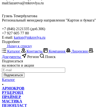
mail:
lazareva@mkrovlya.ru
Гузяль Темербулатова
Региональный менеджер направления "Картон и бумага"
+7 (846) 2121335 (доб.306)
+7 927 605 77 80
E-mail:
karton@mkrovlya.ru
Подробнее
Назад к списку
Каталог
Контакты
Компания
Лицензии
Документы
Регион
Поиск
Подписаться
на новости и акции
Подписаться
Каталог
АРМОКРОВ
РУБЕРОИД
ПРАЙМЕР
МАСТИКА
ПЕНОПЛАСТ