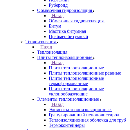
Рубероид
Обмазочная гидроизоляция
Назад
Обмазочная гидроизоляция
Битум
Мастика битумная
Праймер битумный
Теплоизоляция
Назад
Теплоизоляция
Плиты теплоизоляционные
Назад
Плиты теплоизоляционные
Плиты теплоизоляционные резаные
Плиты теплоизоляционные
термоформованные
Плиты теплоизоляционные
уклонообразующие
Элементы теплоизоляционные
Назад
Элементы теплоизоляционные
Гранулированный пенополистирол
Теплоизоляционная оболочка для труб
Термоконтейнеры