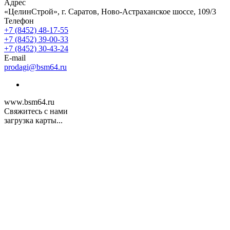
Адрес
«ЦелинСтрой», г. Саратов, Ново-Астраханское шоссе, 109/3
Телефон
+7 (8452) 48-17-55
+7 (8452) 39-00-33
+7 (8452) 30-43-24
E-mail
prodagi@bsm64.ru
www.bsm64.ru
Свяжитесь с нами
загрузка карты...