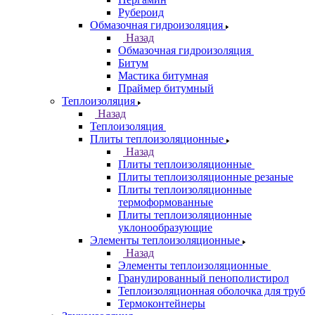
Рубероид
Обмазочная гидроизоляция
Назад
Обмазочная гидроизоляция
Битум
Мастика битумная
Праймер битумный
Теплоизоляция
Назад
Теплоизоляция
Плиты теплоизоляционные
Назад
Плиты теплоизоляционные
Плиты теплоизоляционные резаные
Плиты теплоизоляционные
термоформованные
Плиты теплоизоляционные
уклонообразующие
Элементы теплоизоляционные
Назад
Элементы теплоизоляционные
Гранулированный пенополистирол
Теплоизоляционная оболочка для труб
Термоконтейнеры