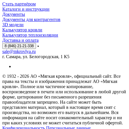
Стать партнёром
Каталоги и инструкции
Документы
Документы для контрагентов
3D модели
Калькулятор кровли
Калькулятор теплоизоляции
Доставка и оплата
8 (846) 21-21-338
sale@mkrovlya.ru
г. Самара, ул. Белогородская, 1 К5
© 1932 - 2026 АО «Мягкая кровля», официальный сайт. Все
права на тексты и изображения принадлежат АО «Мягкая
кровля». Полное или частичное копирование,
воспроизведение в печати или использование в любой другой
форме, цитирование без письменного разрешения
правообладателя запрещено. На сайте может быть
представлен материал, который в настоящее время снят с
производства, но возможен его выпуск в дальнейшем. Вся
информация на сайте носит ознакомительный характер и ни
при каких условиях не может считаться публичной офертой.
Конфиденциальность Персональные данные